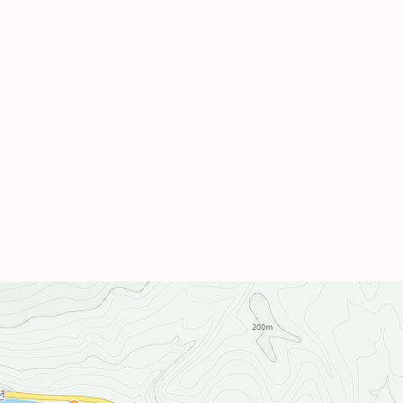
ENGELBERG